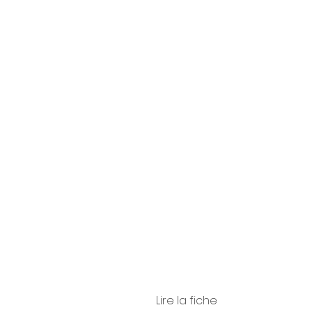
Giuse
pe
Conte
Lire la fiche