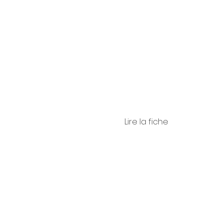
alli
Lire la fiche