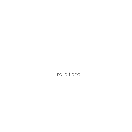
Cossu
Lire la fiche