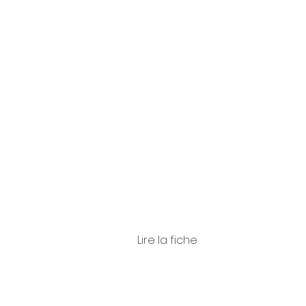
Bresci
a
Lire la fiche