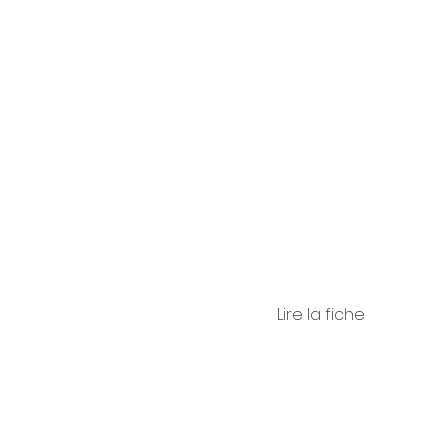
Caland
ne
Lire la fiche