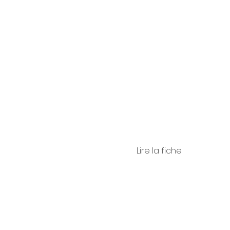
dro
Barbe
Lire la fiche