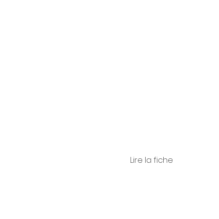
dro
Cutro
Lire la fiche