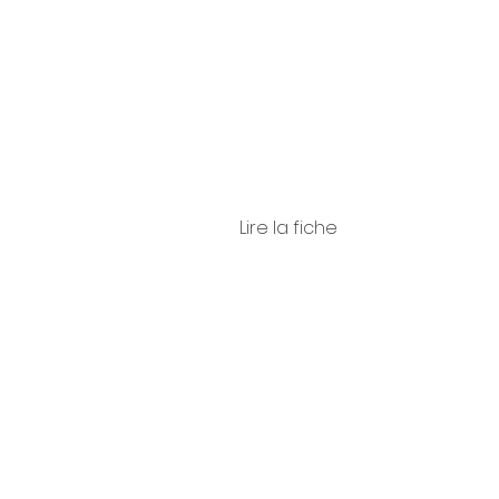
ro
Lire la fiche