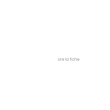
ni
Lire la fiche