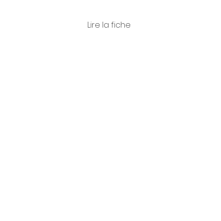
Lire la fiche
Olga