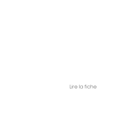
Castell
ani
Lire la fiche