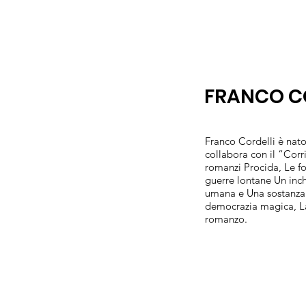
FRANCO C
Franco Cordelli è nato 
collabora con il “Corr
romanzi Procida, Le for
guerre lontane Un inch
umana e Una sostanza s
democrazia magica, La
romanzo.