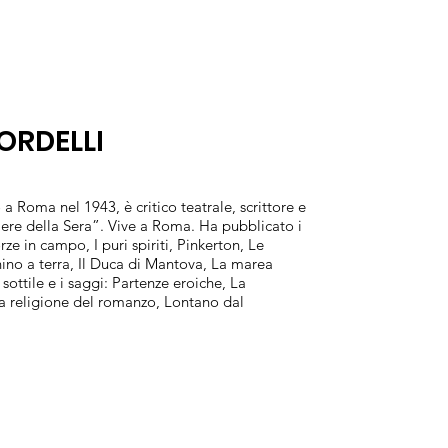
ORDELLI
a Roma nel 1943, è critico teatrale, scrittore e
iere della Sera”. Vive a Roma. Ha pubblicato i
ze in campo, I puri spiriti, Pinkerton, Le
ino a terra, Il Duca di Mantova, La marea
ottile e i saggi: Partenze eroiche, La
 religione del romanzo, Lontano dal