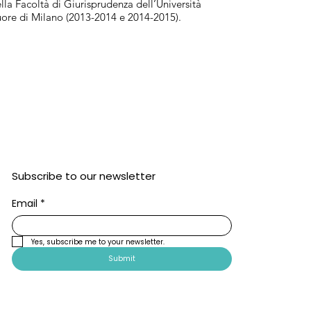
ella Facoltà di Giurisprudenza dell’Università
uore di Milano (2013-2014 e 2014-2015).
Subscribe to our newsletter
Email
*
Yes, subscribe me to your newsletter.
Submit