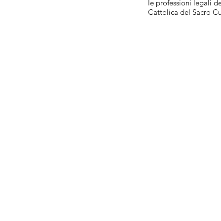
le professioni legali d
Cattolica del Sacro C