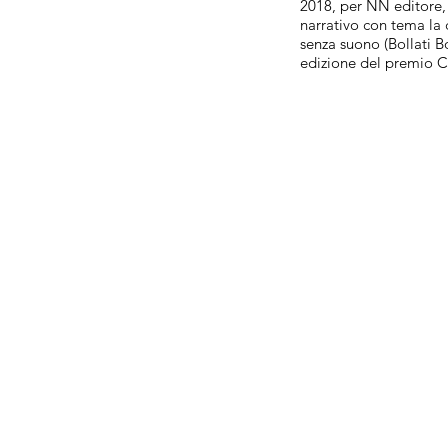
2018, per NN editore, 
narrativo con tema la c
senza suono (Bollati B
edizione del premio 