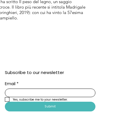
ha scritto Il peso del legno, un saggio
roce. Il libro più recente si intitola Madrigale
oringhieri, 2019): con cui ha vinto la 57esima
Campiello.
Subscribe to our newsletter
Email
*
Yes, subscribe me to your newsletter.
Submit