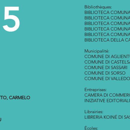
15
Bibliothèques:
BIBLIOTECA COMUNA
BIBLIOTECA COMUNA
BIBLIOTECA COMUNAL
BIBLIOTECA COMUNA
BIBLIOTECA COMUNA
BIBLIOTECA DELLA C
Municipalité:
COMUNE DI AGLIENT
COMUNE DI CASTEL
COMUNE DI SASSARI
COMUNE DI SORSO
COMUNE DI VALLEDO
Entreprises:
CAMERA DI COMMER
TTO, CARMELO
INIZIATIVE EDITORIALI
Librairies:
LIBRERIA KOINÉ DI SA
U
Écoles: