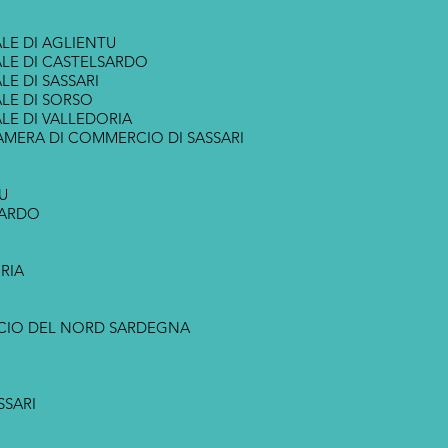
LE DI AGLIENTU
LE DI CASTELSARDO
E DI SASSARI
LE DI SORSO
LE DI VALLEDORIA
AMERA DI COMMERCIO DI SASSARI
U
SARDO
RIA
CIO DEL NORD SARDEGNA
SSARI