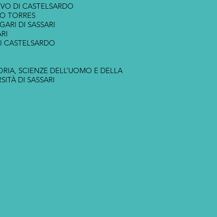
IVO DI CASTELSARDO
RTO TORRES
IGARI DI SASSARI
ARI
DI CASTELSARDO
ORIA, SCIENZE DELL’UOMO E DELLA
ITÀ DI SASSARI