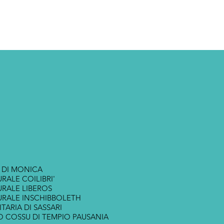
 DI MONICA
RALE COILIBRI'
RALE LIBEROS
URALE INSCHIBBOLETH
ITARIA DI SASSARI
O COSSU DI TEMPIO PAUSANIA