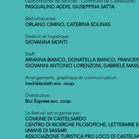
Gestionnaires de services - Commune de Castelsardo:
PASQUALINO ADDIS, GIUSEPPINA SATTA
Bibliothécaires:
ORLANO CIMINO, CATERINA SOLINAS
Gestion et logistique:
GIOVANNA MONTI
Staff:
ARIANNA BIANCO, DONATELLA BIANCO, FRANCES
GIOVANNI ANTONIO LORENZONI, GABRIELE MASSA
Arrangements, graphique et communication:
Inschibboleth soc. coop.
Distribution:
Bici Express soc. coop.
Le festival est organisé par:
COMUNE DI CASTELSARDO
CENTRO DI RICERCHE FILOSOFICHE, LETTERARIE E
UMANE DI SASSARI
ASSOCIAZIONE TURISTICA PRO LOCO DI CASTELS