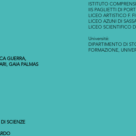
ISTITUTO COMPRENS
IIS PAGLIETTI DI PO
LICEO ARTISTICO F. F
LICEO AZUNI DI SASS
LICEO SCIENTIFICO 
Université:
DIPARTIMENTO DI ST
FORMAZIONE, UNIVERS
CA GUERRA,
RI, GAIA PALMAS
 DI SCIENZE
ARDO