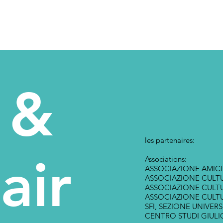
 &
les partenaires:
air
Associations:
ASSOCIAZIONE AMICI
ASSOCIAZIONE CULTU
ASSOCIAZIONE CULTU
ASSOCIAZIONE CULT
SFI, SEZIONE UNIVERS
CENTRO STUDI GIULI