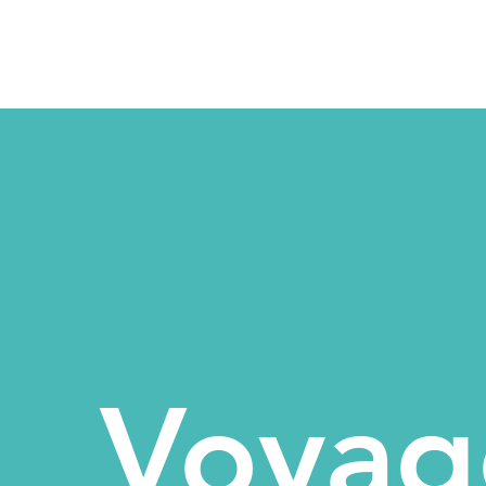
Voyag