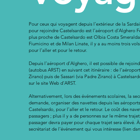
Pour ceux qui voyagent depuis l’extérieur de la Sardai
pour rejoindre Castelsardo est l’aéroport d’Alghero F
plus proche de Castelsardo est Olbia Costa Smeralda
Fiumicino et de Milan Linate, il y a au moins trois vols
pour l’aller et pour le retour.
Depuis l’aéroport d’Alghero, il est possible de rejoin
(autobus ARST) en suivant cet itinéraire : de l’aéropor
Zirano) puis de Sassari (via Padre Zirano) à Castelsard
sur le site Web d’ARST.
Alternativement, lors des événements scolaires, la secr
demande, organiser des navettes depuis les aéroports
Castelsardo, pour l’aller et le retour. Le coût des nave
passagers ; plus il y a de personnes sur le même traj
passager devra payer pour chaque trajet sera élevé. À c
secrétariat de l’événement qui vous intéresse (lien d