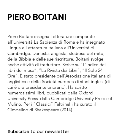
PIERO BOITANI
Piero Boitani insegna Letterature comparate
all’Università La Sapienza di Roma e ha insegnato
Lingua e Letteratura Italiana all’Università di
Cambridge. Dantista, anglista, studioso del mito,
della Bibbia e delle sue riscritture, Boitani svolge
anche attività di traduttore. Scrive su “L'indice dei
libri del mese”, “La Rivista dei Libri”, “Il Sole 24
Ore”. È stato presidente dell’Associazione italiana di
anglistica e della Società europea di studi inglesi (di
cui è ora presidente onorario). Ha scritto
numerosissimi libri, pubblicati dalla Oxford
University Press, dalla Cambridge University Press e il
Mulino. Per i "Classici" Feltrinelli ha curato il
Cimbelino di Shakespeare (2014).
Subscribe to our newsletter