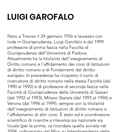
LUIGI GAROFALO
Nato a Treviso il 24 gennaio 1956 e laureato con
lode in Giurisprudenza, Luigi Garofalo è dal 1999
professore di prima fascia nella Facoltà di
Giurisprudenza dell’Università di Padova.
Attualmente ha la titolarità dell’insegnamento di
Diritto romano e l’affidamento dei corsi di Istituzioni
di diritto romano e di Fondamenti del diritto
europeo. In precedenza ha ricoperto il ruolo di
ricercatore di diritto romano nella stessa Facoltà (dal
1990 al 1992) e di professore di seconda fascia nelle
Facoltà di Giurisprudenza delle Università di Sassari
(dal 1992 al 1993), Milano Statale (dal 1993 al 1996) e
Verona (dal 1996 al 1999), sempre con la titolarità
dell’insegnamento di Istituzioni di diritto romano e
l’affidamento di altri corsi. È stato ed è coordinatore
scientifico di ricerche a rilevanza sia nazionale sia
locale (per le prime, va ricordata quella avviata nel
2004, cofinanziata dal Miur, su Interdipendenza delle