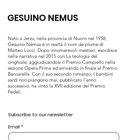
GESUINO NEMUS
Nato a Jerzu, nella provincia di Nuoro nel 1958,
Gesuino Némus è in realtà il nom de plume di
Matteo Locci. Dopo innumerevoli mestieri, esordisce
nella narrativa nel 2015 con La teologia del
cinghiale, aggiudicandosi il Premio Campiello nella
sezione Opera Prima ed arrivando in finale al Premio
Bancarella. Con il suo secondo romanzo, I bambini
sardi non piangono mai, pubblicato l’anno
successivo, ha vinto la XVII edizione del Premio
Fedeli.
Subscribe to our newsletter
Email
*