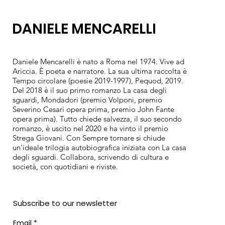
DANIELE MENCARELLI
Daniele Mencarelli è nato a Roma nel 1974. Vive ad
Ariccia. È poeta e narratore. La sua ultima raccolta è
Tempo circolare (poesie 2019-1997), Pequod, 2019.
Del 2018 è il suo primo romanzo La casa degli
sguardi, Mondadori (premio Volponi, premio
Severino Cesari opera prima, premio John Fante
opera prima). Tutto chiede salvezza, il suo secondo
romanzo, è uscito nel 2020 e ha vinto il premio
Strega Giovani. Con Sempre tornare si chiude
un’ideale trilogia autobiografica iniziata con La casa
degli sguardi. Collabora, scrivendo di cultura e
società, con quotidiani e riviste.
Subscribe to our newsletter
Email
*