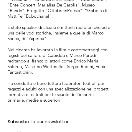
“Ente Concerti Marialisa De Carolis”, Museo
“Bande”, Progetto “OttobreinPoesia”, “Gabbia di
Matti”e “Bobochanel”.
È stato speaker di alcune emittenti radiofoniche ed è
una delle voci storiche, insieme a quella di Marco
Sanna, di “Aspirina”.
Nel cinema ha lavorato in film e cortometraggi con
registi del calibro di Cabiddu e Marco Parodi
recitando al fianco di attori come Enrico Maria
Salerno, Massimo Wertmuller, Sergio Rubini, Ennio
Fantastichini.
Ha condotto e tiene tuttora laboratori teatrali per
ragazzi e adulti con una specializzazione nei progetti
formativi e teatrali per le scuole dell’infanzia,
primarie, medie e superiori.
Subscribe to our newsletter