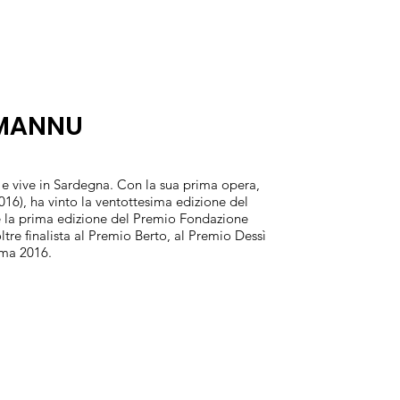
 MANNU
 e vive in Sardegna. Con la sua prima opera,
 2016), ha vinto la ventottesima edizione del
e la prima edizione del Premio Fondazione
tre finalista al Premio Berto, al Premio Dessì
ima 2016.