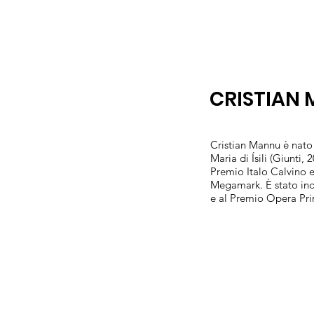
CRISTIAN
Cristian Mannu è nato
Maria di Ísili (Giunti,
Premio Italo Calvino 
Megamark. È stato inol
e al Premio Opera Pr