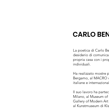
CARLO BE
La poetica di Carlo B
desiderio di comunicar
propria casa con i pro
individuali.
Ha realizzato mostre 
Bergamo, al MACRO di
italiane e internazion
Il suo lavoro ha parte
Milano, al Museum of 
Gallery of Modern Art
al Kunstmuseum di Kla