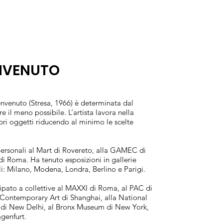
NVENUTO
envenuto (Stresa, 1966) è determinata dal
e il meno possibile. L’artista lavora nella
pri oggetti riducendo al minimo le scelte
personali al Mart di Rovereto, alla GAMEC di
 Roma. Ha tenuto esposizioni in gallerie
ali: Milano, Modena, Londra, Berlino e Parigi.
cipato a collettive al MAXXI di Roma, al PAC di
Contemporary Art di Shanghai, alla National
 di New Delhi, al Bronx Museum di New York,
genfurt.