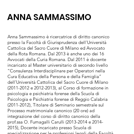
ANNA SAMMASSIMO
Anna Sammassimo è ricercatrice di diritto canonico
presso la Facoltà di Giurisprudenza dell'Università
Cattolica del Sacro Cuore di Milano ed Avvocato
della Rota Romana. Dal 2013 è anche uno dei 16
Avvocati della Curia Romana. Dal 2011 è docente
incaricato al Master universitario di secondo livello
“Consulenza Interdisciplinare per Operatori nella
Cura Educativa della Persona e della Famiglia”
dell’Università Cattolica del Sacro Cuore di Milano
(2011-2012 e 2012-2013), al Corso di formazione in
psicologia e psichiatria forense della Scuola di
Psicologia e Psichiatria forense di Reggio Calabria
(2011-2012), Titolare di Seminario semestrale sul
Processo matrimoniale canonico (20 ore) ad
integrazione del corso di diritto canonico della
prof.ssa O. Fumagalli Carulli (2013-2014 e 2014-
2015), Docente incaricato presso Scuola di
specializzazione per le professioni legali della Facoltà