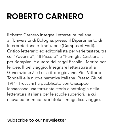
ROBERTO CARNERO
Roberto Carnero insegna Letteratura italiana
all’Università di Bologna, presso il Dipartimento di
Interpretazione e Traduzione (Campus di Forlì).
Critico letterario ed editorialista per varie testate, tra
cui “Avvenire”, “Il Piccolo” e “Famiglia Cristiana”,
per Bompiani è autore dei saggi Pasolini. Morire per
le idee, Il bel viaggio. Insegnare letteratura alla
Generazione Z e Lo scrittore giovane. Pier Vittorio
Tondelli e la nuova narrativa italiana. Presso Giunti
TVP - Treccani ha pubblicato con Giuseppe
Iannaccone una fortunata storia e antologia della
letteratura italiana per le scuole superiori, la cui
nuova editio maior si intitola Il magnifico viaggio.
Subscribe to our newsletter