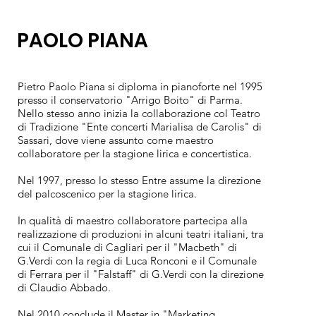
PAOLO PIANA
Pietro Paolo Piana si diploma in pianoforte nel 1995
presso il conservatorio "Arrigo Boito" di Parma.
Nello stesso anno inizia la collaborazione col Teatro
di Tradizione "Ente concerti Marialisa de Carolis" di
Sassari, dove viene assunto come maestro
collaboratore per la stagione lirica e concertistica.
Nel 1997, presso lo stesso Entre assume la direzione
del palcoscenico per la stagione lirica.
In qualità di maestro collaboratore partecipa alla
realizzazione di produzioni in alcuni teatri italiani, tra
cui il Comunale di Cagliari per il "Macbeth" di
G.Verdi con la regia di Luca Ronconi e il Comunale
di Ferrara per il "Falstaff" di G.Verdi con la direzione
di Claudio Abbado.
Nel 2010 conclude il Master in "Marketing,