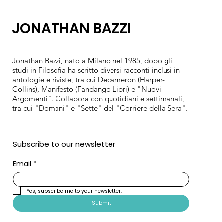
JONATHAN BAZZI
Jonathan Bazzi, nato a Milano nel 1985, dopo gli
studi in Filosofia ha scritto diversi racconti inclusi in
antologie e riviste, tra cui Decameron (Harper-
Collins), Manifesto (Fandango Libri) e "Nuovi
Argomenti". Collabora con quotidiani e settimanali,
tra cui "Domani" e "Sette" del "Corriere della Sera".
Subscribe to our newsletter
Email
*
Yes, subscribe me to your newsletter.
Submit