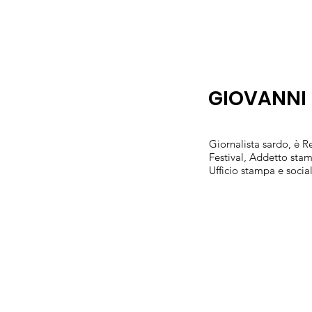
GIOVANNI 
Giornalista sardo, è 
Festival, Addetto stam
Ufficio stampa e soci