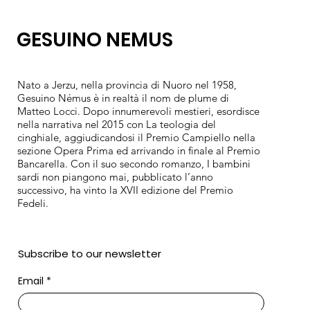
GESUINO NEMUS
Nato a Jerzu, nella provincia di Nuoro nel 1958,
Gesuino Némus è in realtà il nom de plume di
Matteo Locci. Dopo innumerevoli mestieri, esordisce
nella narrativa nel 2015 con La teologia del
cinghiale, aggiudicandosi il Premio Campiello nella
sezione Opera Prima ed arrivando in finale al Premio
Bancarella. Con il suo secondo romanzo, I bambini
sardi non piangono mai, pubblicato l’anno
successivo, ha vinto la XVII edizione del Premio
Fedeli.
Subscribe to our newsletter
Email
*