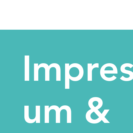
Impres
um &