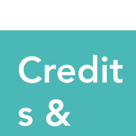
Credit
s &