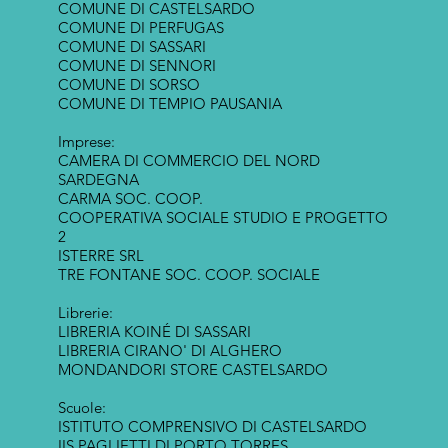
COMUNE DI CASTELSARDO
COMUNE DI PERFUGAS
COMUNE DI SASSARI
COMUNE DI SENNORI
COMUNE DI SORSO
COMUNE DI TEMPIO PAUSANIA
Imprese:
CAMERA DI COMMERCIO DEL NORD
SARDEGNA
CARMA SOC. COOP.
COOPERATIVA SOCIALE STUDIO E PROGETTO
2
ISTERRE SRL
TRE FONTANE SOC. COOP. SOCIALE
Librerie:
LIBRERIA KOINÉ DI SASSARI
LIBRERIA CIRANO' DI ALGHERO
MONDANDORI STORE CASTELSARDO
Scuole:
ISTITUTO COMPRENSIVO DI CASTELSARDO
IIS PAGLIETTI DI PORTO TORRES