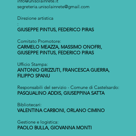
info@unisolainrete.it
segreteria.unisolainrete@gmail.com
Direzione artistica
:
GIUSEPPE PINTUS, FEDERICO PIRAS
Comitato Promotore:
CARMELO MEAZZA, MASSIMO ONOFRI,
GIUSEPPE PINTUS, FEDERICO PIRAS
Ufficio Stampa:
ANTONIO GRIZZUTI, FRANCESCA GUERRA,
FILIPPO SPANU
Responsabili del servizio - Comune di Castelsardo:
PASQUALINO ADDIS, GIUSEPPINA SATTA
Bibliotecari:
VALENTINA CARBONI, ORLANO CIMINO
Gestione e logistica:
PAOLO BULLA, GIOVANNA MONTI