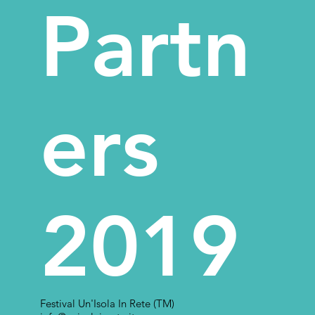
Partn
ers
2019
Festival Un'Isola In Rete (TM)