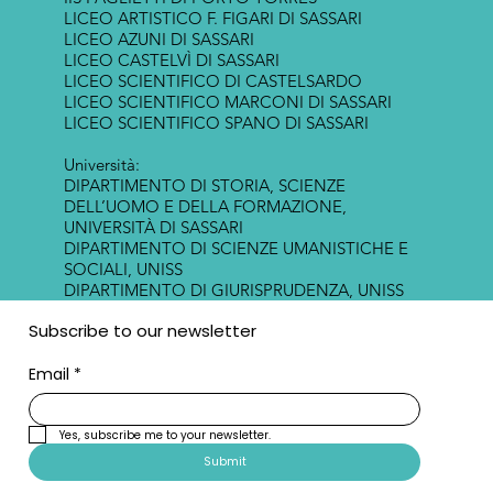
LICEO ARTISTICO F. FIGARI DI SASSARI
LICEO AZUNI DI SASSARI
LICEO CASTELVÌ DI SASSARI
LICEO SCIENTIFICO DI CASTELSARDO
LICEO SCIENTIFICO MARCONI DI SASSARI
LICEO SCIENTIFICO SPANO DI SASSARI
Università:
DIPARTIMENTO DI STORIA, SCIENZE
DELL’UOMO E DELLA FORMAZIONE,
UNIVERSITÀ DI SASSARI
DIPARTIMENTO DI SCIENZE UMANISTICHE E
SOCIALI, UNISS
DIPARTIMENTO DI GIURISPRUDENZA, UNISS
Subscribe to our newsletter
Email
*
Yes, subscribe me to your newsletter.
Submit